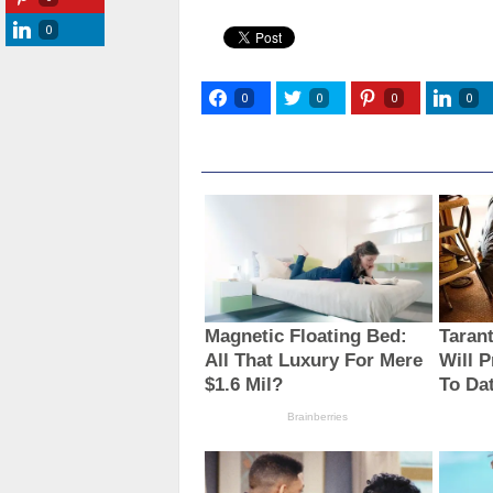
0
0
0
0
0