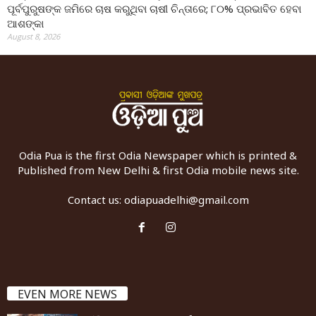
ପୂର୍ବପୁରୁଷଙ୍କ ଜମିରେ ଚାଷ କରୁଥିବା ଚାଷୀ ଚିନ୍ତାରେ; ୮୦% ପ୍ରଭାବିତ ହେବା
ଆଶଙ୍କା
August 8, 2026
Odia Pua is the first Odia Newspaper which is printed &
Published from New Delhi & first Odia mobile news site.
Contact us:
odiapuadelhi@gmail.com
EVEN MORE NEWS