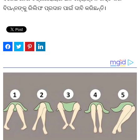
ବିପନ୍ନଙ୍କୁ ରିଲିଫ ପ୍ରଦାନ ପାଇଁ ଦାବି କରିଛନ୍ତି।