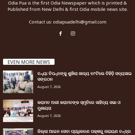
Odia Pua is the first Odia Newspaper which is printed &
Published from New Delhi & first Odia mobile news site.
Contact us:
odiapuadelhi@gmail.com
EVEN MORE NEWS
ବନ୍ୟା ବିପନ୍ନଙ୍କୁ ଶୁଖିଲା ଖାଦ୍ୟ ବାଂଟିଲେ ତିହିଡି଼ ସତ୍ୟସାଇ
ସଙ୍ଗଠନ
August 7, 2026
କରାମତ ଅଲୀ କରାମତଙ୍କ ସ୍ମୃତିରେ ସାହିତ୍ୟ ସଭା ଓ
ମୁଶାୟରା
August 7, 2026
ଜିଲ୍ଲା ଆଇନ ସେବା ପ୍ରାଧିକରଣ ପକ୍ଷରୁ ନାରାୟଣ ଚନ୍ଦ୍ର