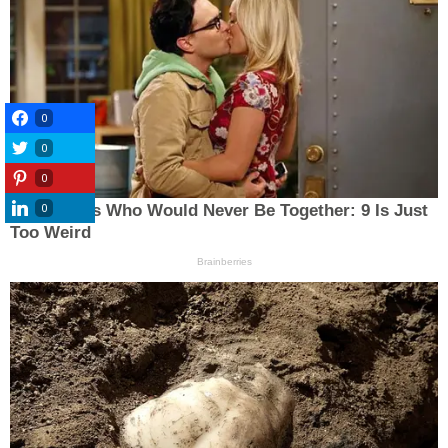
0
0
0
0