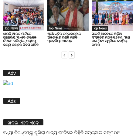
Top News
Top News
Top News
ସାଉଦି ଆରବ ମାଟିରେ
ଶ୍ରୀମନ୍ଦିର ରତ୍ନଭଣ୍ଡାର
ସାଉଦି ଆରବରେ ଓଡ଼ିଆ
ଗୁଞ୍ଜରିଲା ‘ବନ୍ଦେ ଉତ୍କଳ
ଅଳଙ୍କାର ଗଣତି ମଣତି
ସଂସ୍କୃତିର ମହାସମାବେଶ: ‘ଜୟ
ଜନନୀ’: କଳିଙ୍ଗନ୍ ପକ୍ଷରୁ
ପ୍ରକ୍ରିୟା ଆରମ୍ଭ
ଜଗନ୍ନାଥ’ ଧ୍ୱନିରେ କମ୍ପିଲା
ଭବ୍ୟ ଉତ୍କଳ ଦିବସ ପାଳିତ
ଦମାମ
Adv
Ads
ଖବର ଏବେ ଏବେ
ବନ୍ୟା ବିପନ୍ନଙ୍କୁ ଶୁଖିଲା ଖାଦ୍ୟ ବାଂଟିଲେ ତିହିଡି଼ ସତ୍ୟସାଇ ସଙ୍ଗଠନ