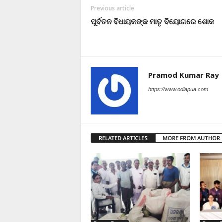
Previous article
ପୂର୍ବତନ ବିଧାୟକଙ୍କ ମାତୃ ବିୟୋଗରେ ଶୋକ
Pramod Kumar Ray
https://www.odiapua.com
RELATED ARTICLES
MORE FROM AUTHOR