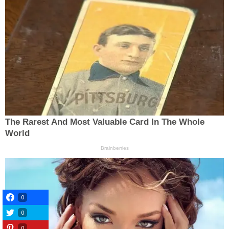
0
0
0