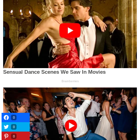
0
0
0