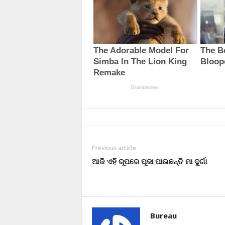
Previous article
ଆଜି ଏହି ରୂପରେ ପୂଜା ପାଉଛନ୍ତି ମା ଦୁର୍ଗା
Bureau