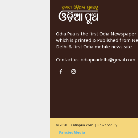
Odia Pua is the first Odia Newspaper
which is printed & Published from N
Delhi & first Odia mobile news site.
Contact us:
odiapuadelhi@gmail.com
© 2020 | Odiapua.com | Powered By
FanciedMedia