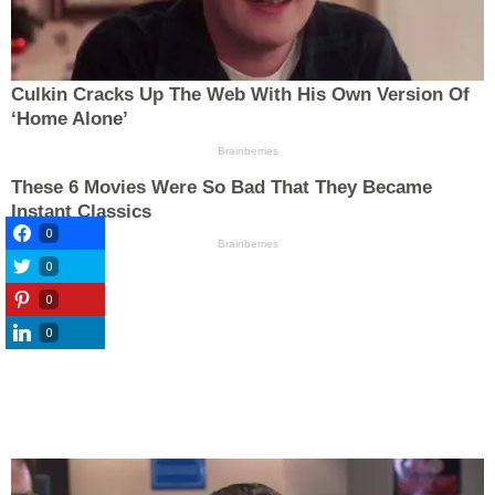
0
0
0
0