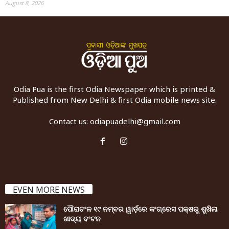
August 8, 2026
Odia Pua is the first Odia Newspaper which is printed &
Published from New Delhi & first Odia mobile news site.
Contact us:
odiapuadelhi@gmail.com
EVEN MORE NEWS
ପୌରାଚଂଳ ୧୯ ନମ୍ବର ୱାର୍ଡ଼ରେ କଂଗ୍ରେସ ପକ୍ଷରୁ ଶୁଖିଲା
ଖାଦ୍ୟ ବଂଟନ