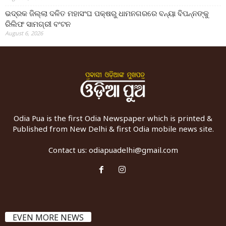
ଭଦ୍ରକ ଜିଲ୍ଲା ଦଳିତ ମହାସଂଘ ପକ୍ଷରୁ ଧାମନଗରରେ ବନ୍ୟା ବିପନ୍ନଙ୍କୁ
ରିଲିଫ ସାମଗ୍ରୀ ବଂଟନ
August 6, 2026
Odia Pua is the first Odia Newspaper which is printed &
Published from New Delhi & first Odia mobile news site.
Contact us:
odiapuadelhi@gmail.com
EVEN MORE NEWS