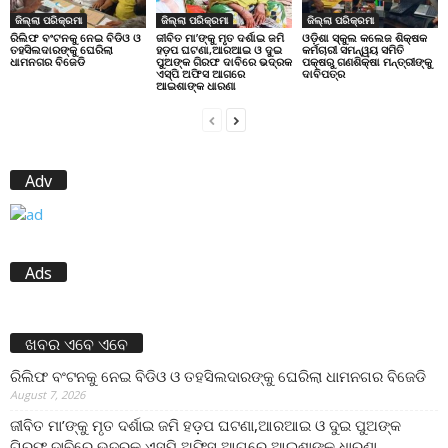
ଜିଲ୍ଲା ପରିକ୍ରମା
ଜିଲ୍ଲା ପରିକ୍ରମା
ଜିଲ୍ଲା ପରିକ୍ରମା
ରିଲିଫ ବଂଟନକୁ ନେଇ ବିଡିଓ ଓ
ଜୀବିତ ମା’ଙ୍କୁ ମୃତ ଦର୍ଶାଇ ଜମି
ଓଡ଼ିଶା ସ୍କୁଲ କଲେଜ ଶିକ୍ଷକ
ତହସିଲଦାରଙ୍କୁ ଘେରିଲା
ହଡ଼ପ ଘଟଣା,ଆରଆଇ ଓ ଦୁଇ
କର୍ମଚାରୀ ସମନ୍ୱୟ ସମିତି
ଧାମନଗର ବିଜେଡି
ପୁଅଙ୍କ ଗିରଫ ଦାବିରେ ଭଦ୍ରକ
ପକ୍ଷରୁ ଗଣଶିକ୍ଷା ମନ୍ତ୍ରୀଙ୍କୁ
ଏସ୍‌ପି ଅଫିସ ଆଗରେ
ଦାବିପତ୍ର
ଆଇଶାଙ୍କ ଧାରଣା
Adv
Ads
ଖବର ଏବେ ଏବେ
ରିଲିଫ ବଂଟନକୁ ନେଇ ବିଡିଓ ଓ ତହସିଲଦାରଙ୍କୁ ଘେରିଲା ଧାମନଗର ବିଜେଡି
August 7, 2026
ଜୀବିତ ମା’ଙ୍କୁ ମୃତ ଦର୍ଶାଇ ଜମି ହଡ଼ପ ଘଟଣା,ଆରଆଇ ଓ ଦୁଇ ପୁଅଙ୍କ
ଗିରଫ ଦାବିରେ ଭଦ୍ରକ ଏସ୍‌ପି ଅଫିସ ଆଗରେ ଆଇଶାଙ୍କ ଧାରଣା