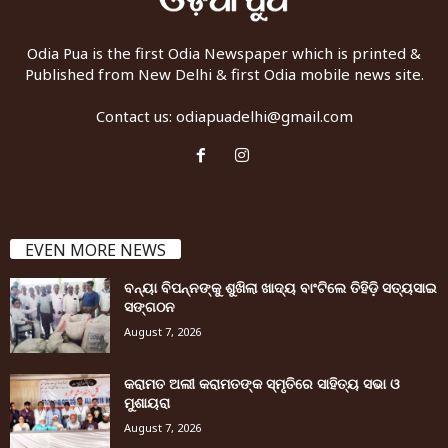
Odia Pua is the first Odia Newspaper which is printed &
Published from New Delhi & first Odia mobile news site.
Contact us:
odiapuadelhi@gmail.com
EVEN MORE NEWS
ବନ୍ୟା ବିପନ୍ନଙ୍କୁ ଶୁଖିଲା ଖାଦ୍ୟ ବାଂଟିଲେ ତିହିଡି଼ ସତ୍ୟସାଇ
ସଙ୍ଗଠନ
August 7, 2026
କରାମତ ଅଲୀ କରାମତଙ୍କ ସ୍ମୃତିରେ ସାହିତ୍ୟ ସଭା ଓ
ମୁଶାୟରା
August 7, 2026