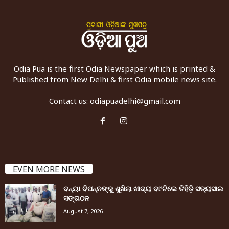
Odia Pua is the first Odia Newspaper which is printed &
Published from New Delhi & first Odia mobile news site.
Contact us:
odiapuadelhi@gmail.com
EVEN MORE NEWS
ବନ୍ୟା ବିପନ୍ନଙ୍କୁ ଶୁଖିଲା ଖାଦ୍ୟ ବାଂଟିଲେ ତିହିଡି଼ ସତ୍ୟସାଇ
ସଙ୍ଗଠନ
August 7, 2026