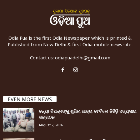
Odia Pua is the first Odia Newspaper which is printed &
Published from New Delhi & first Odia mobile news site.
Contact us:
odiapuadelhi@gmail.com
EVEN MORE NEWS
ବନ୍ୟା ବିପନ୍ନଙ୍କୁ ଶୁଖିଲା ଖାଦ୍ୟ ବାଂଟିଲେ ତିହିଡି଼ ସତ୍ୟସାଇ
ସଙ୍ଗଠନ
August 7, 2026