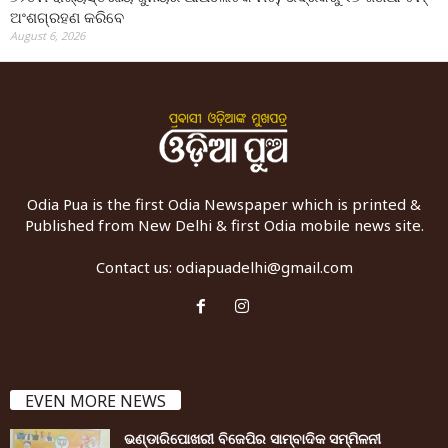
ଅଂଶଗ୍ରହଣ କରିବେ
August 6, 2026
Odia Pua is the first Odia Newspaper which is printed &
Published from New Delhi & first Odia mobile news site.
Contact us:
odiapuadelhi@gmail.com
EVEN MORE NEWS
ଭଣ୍ଡାରିପୋଖରୀ ବିଜେପିର ସାମ୍ବାଦିକ ସମ୍ମିଳନୀ