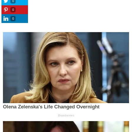
0
0
0