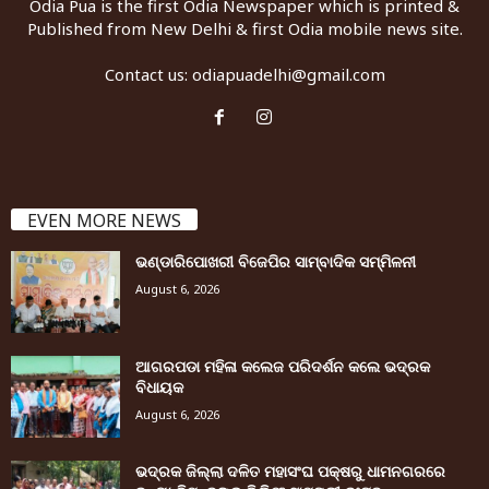
Odia Pua is the first Odia Newspaper which is printed &
Published from New Delhi & first Odia mobile news site.
Contact us:
odiapuadelhi@gmail.com
EVEN MORE NEWS
ଭଣ୍ଡାରିପୋଖରୀ ବିଜେପିର ସାମ୍ବାଦିକ ସମ୍ମିଳନୀ
August 6, 2026
ଆଗରପଡା ମହିଳା କଲେଜ ପରିଦର୍ଶନ କଲେ ଭଦ୍ରକ
ବିଧାୟକ
August 6, 2026
ଭଦ୍ରକ ଜିଲ୍ଲା ଦଳିତ ମହାସଂଘ ପକ୍ଷରୁ ଧାମନଗରରେ