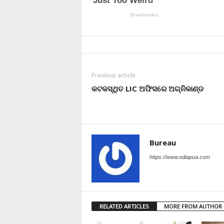
Previous article
କଟକସ୍ଥିତ LIC ଅଫିସରେ ଅଗ୍ନିକାଣ୍ଡ
Bureau
https://www.odiapua.com
RELATED ARTICLES
MORE FROM AUTHOR