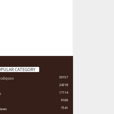
OPULAR CATEGORY
39157
ା ପରିକ୍ରମା
24318
17114
କ
9169
ୟ
7541
News