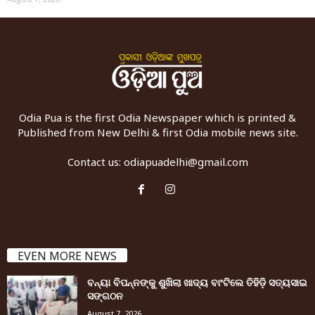
Odia Pua is the first Odia Newspaper which is printed &
Published from New Delhi & first Odia mobile news site.
Contact us:
odiapuadelhi@gmail.com
EVEN MORE NEWS
ବନ୍ୟା ବିପନ୍ନଙ୍କୁ ଶୁଖିଲା ଖାଦ୍ୟ ବାଂଟିଲେ ତିହିଡି଼ ସତ୍ୟସାଇ
ସଙ୍ଗଠନ
August 7, 2026