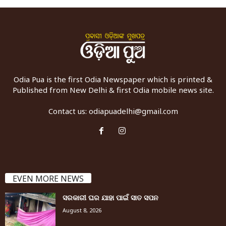
Odia Pua is the first Odia Newspaper which is printed &
Published from New Delhi & first Odia mobile news site.
Contact us:
odiapuadelhi@gmail.com
EVEN MORE NEWS
ସରକାରୀ ଘର ଯାହା ପାଇଁ ସାତ ସପନ
August 8, 2026