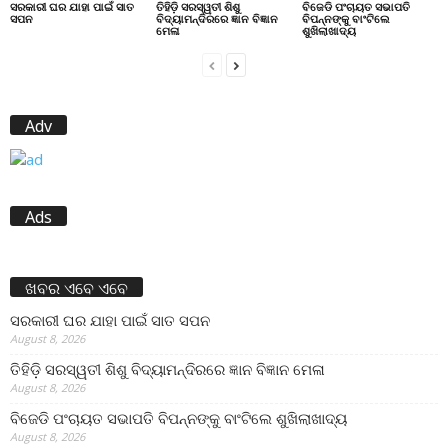
ସରକାରୀ ଘର ଯାହା ପାଇଁ ସାତ
ତିହିଡି଼ ସରସ୍ୱତୀ ଶିଶୁ
ବିଜେଡି ପଂଚାୟତ ସଭାପତି
ସପନ
ବିଦ୍ୟାମନ୍ଦିରରେ ଜ୍ଞାନ ବିଜ୍ଞାନ
ବିପନ୍ନଙ୍କୁ ବାଂଟିଲେ
ମେଳା
ଶୁଖିଲାଖାଦ୍ୟ
Adv
Ads
ଖବର ଏବେ ଏବେ
ସରକାରୀ ଘର ଯାହା ପାଇଁ ସାତ ସପନ
August 8, 2026
ତିହିଡି଼ ସରସ୍ୱତୀ ଶିଶୁ ବିଦ୍ୟାମନ୍ଦିରରେ ଜ୍ଞାନ ବିଜ୍ଞାନ ମେଳା
August 8, 2026
ବିଜେଡି ପଂଚାୟତ ସଭାପତି ବିପନ୍ନଙ୍କୁ ବାଂଟିଲେ ଶୁଖିଲାଖାଦ୍ୟ
August 8, 2026