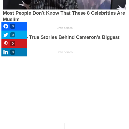
0
0
0
0