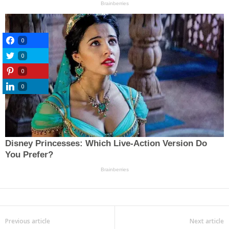
0
0
0
0
Previous article
Next article