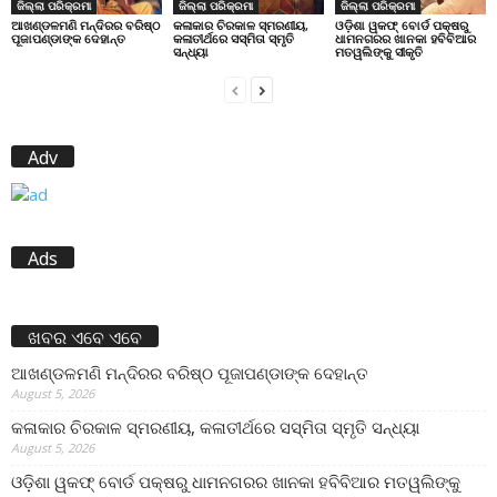
ଜିଲ୍ଲା ପରିକ୍ରମା
ଜିଲ୍ଲା ପରିକ୍ରମା
ଜିଲ୍ଲା ପରିକ୍ରମା
ଆଖଣ୍ଡଳମଣି ମନ୍ଦିରର ବରିଷ୍ଠ
କଳାକାର ଚିରକାଳ ସ୍ମରଣୀୟ,
ଓଡ଼ିଶା ୱକଫ୍ ବୋର୍ଡ ପକ୍ଷରୁ
ପୂଜାପଣ୍ଡାଙ୍କ ଦେହାନ୍ତ
କଳାତୀର୍ଥରେ ସସ୍ମିତା ସ୍ମୃତି
ଧାମନଗରର ଖାନକା ହବିବିଆର
ସନ୍ଧ୍ୟା
ମତୱଲିଙ୍କୁ ସୀକୃତି
Adv
Ads
ଖବର ଏବେ ଏବେ
ଆଖଣ୍ଡଳମଣି ମନ୍ଦିରର ବରିଷ୍ଠ ପୂଜାପଣ୍ଡାଙ୍କ ଦେହାନ୍ତ
August 5, 2026
କଳାକାର ଚିରକାଳ ସ୍ମରଣୀୟ, କଳାତୀର୍ଥରେ ସସ୍ମିତା ସ୍ମୃତି ସନ୍ଧ୍ୟା
August 5, 2026
ଓଡ଼ିଶା ୱକଫ୍ ବୋର୍ଡ ପକ୍ଷରୁ ଧାମନଗରର ଖାନକା ହବିବିଆର ମତୱଲିଙ୍କୁ