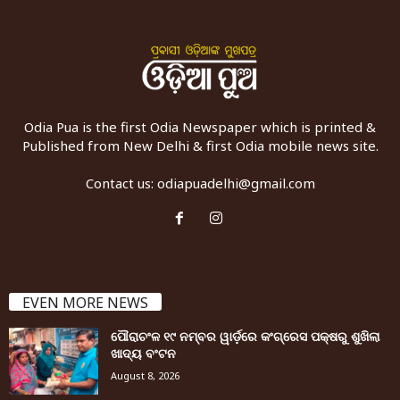
Odia Pua is the first Odia Newspaper which is printed &
Published from New Delhi & first Odia mobile news site.
Contact us:
odiapuadelhi@gmail.com
EVEN MORE NEWS
ପୌରାଚଂଳ ୧୯ ନମ୍ବର ୱାର୍ଡ଼ରେ କଂଗ୍ରେସ ପକ୍ଷରୁ ଶୁଖିଲା
ଖାଦ୍ୟ ବଂଟନ
August 8, 2026