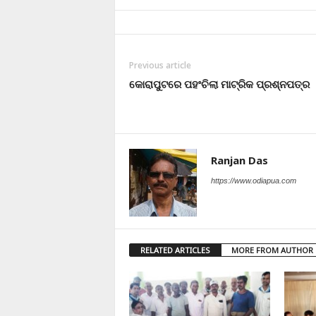
Previous article
କୋରାପୁଟରେ ପହଂଚିଲା ମାଟ୍ରିକ ପ୍ରଶ୍ନପତ୍ର
Ranjan Das
https://www.odiapua.com
RELATED ARTICLES
MORE FROM AUTHOR