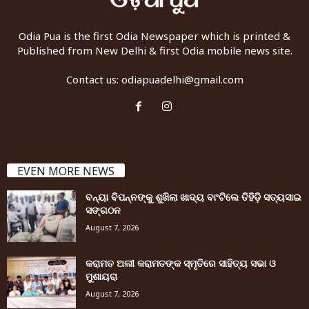
Odia Pua is the first Odia Newspaper which is printed &
Published from New Delhi & first Odia mobile news site.
Contact us:
odiapuadelhi@gmail.com
EVEN MORE NEWS
ବନ୍ୟା ବିପନ୍ନଙ୍କୁ ଶୁଖିଲା ଖାଦ୍ୟ ବାଂଟିଲେ ତିହିଡି଼ ସତ୍ୟସାଇ
ସଙ୍ଗଠନ
August 7, 2026
କରାମତ ଅଲୀ କରାମତଙ୍କ ସ୍ମୃତିରେ ସାହିତ୍ୟ ସଭା ଓ
ମୁଶାୟରା
August 7, 2026