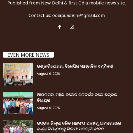
Published from New Delhi & first Odia mobile news site.
Contact us:
odiapuadelhi@gmail.com
EVEN MORE NEWS
ଭଣ୍ଡାରିପୋଖରୀ ବିଜେପିର ସାମ୍ବାଦିକ ସମ୍ମିଳନୀ
August 6, 2026
ଆଗରପଡା ମହିଳା କଲେଜ ପରିଦର୍ଶନ କଲେ ଭଦ୍ରକ
ବିଧାୟକ
August 6, 2026
ଭଦ୍ରକ ଜିଲ୍ଲା ଦଳିତ ମହାସଂଘ ପକ୍ଷରୁ ଧାମନଗରରେ
ବନ୍ୟା ବିପନ୍ନଙ୍କୁ ରିଲିଫ ସାମଗ୍ରୀ ବଂଟନ