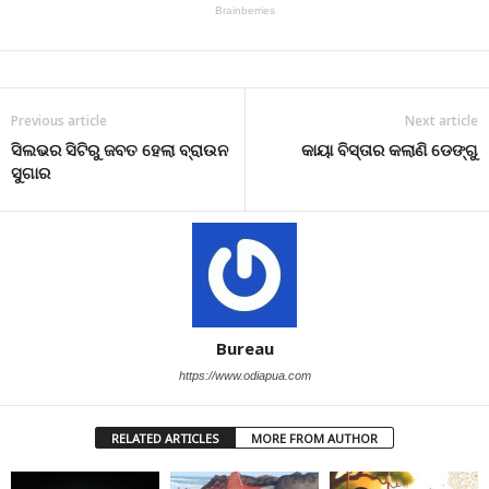
Previous article
Next article
ସିଲଭର ସିଟିରୁ ଜବତ ହେଲା ବ୍ରାଉନ
କାୟା ବିସ୍ତାର କଲାଣି ଡେଙ୍ଗୁ
ସୁଗାର
Bureau
https://www.odiapua.com
RELATED ARTICLES
MORE FROM AUTHOR