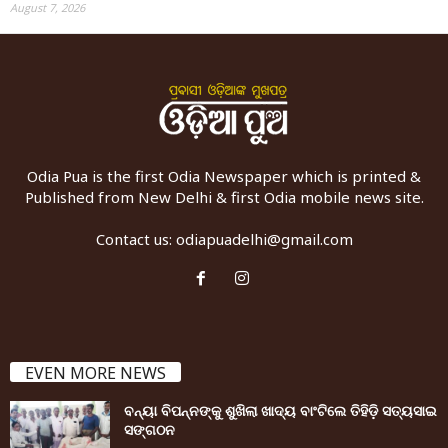
August 7, 2026
Odia Pua is the first Odia Newspaper which is printed &
Published from New Delhi & first Odia mobile news site.
Contact us:
odiapuadelhi@gmail.com
EVEN MORE NEWS
ବନ୍ୟା ବିପନ୍ନଙ୍କୁ ଶୁଖିଲା ଖାଦ୍ୟ ବାଂଟିଲେ ତିହିଡି଼ ସତ୍ୟସାଇ
ସଙ୍ଗଠନ