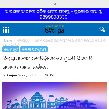
Ads
Home
କୋରାପୁଟ
ଜିଲ୍ଲାପରିଷଦ ଉପନିର୍ବାଚନରେ ତୁଲସି କିରସାନି ସଭାପତି
ଭାବେ ନିର୍ବାଚିତ
କୋରାପୁଟ
ଜିଲ୍ଲା ପରିକ୍ରମା
ଜିଲ୍ଲାପରିଷଦ ଉପନିର୍ବାଚନରେ ତୁଲସି କିରସାନି
ସଭାପତି ଭାବେ ନିର୍ବାଚିତ
By
Ranjan Das
-
July 2, 2019
152