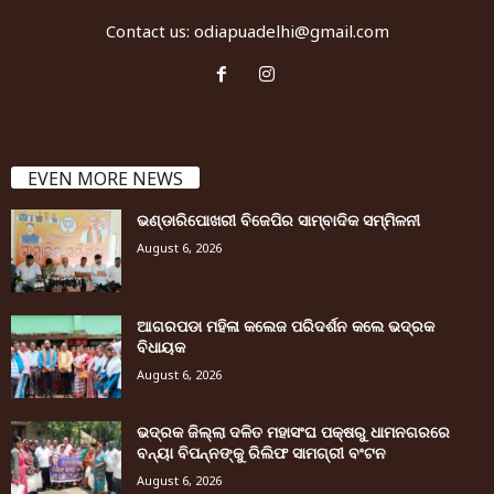
Contact us:
odiapuadelhi@gmail.com
EVEN MORE NEWS
ଭଣ୍ଡାରିପୋଖରୀ ବିଜେପିର ସାମ୍ବାଦିକ ସମ୍ମିଳନୀ
August 6, 2026
ଆଗରପଡା ମହିଳା କଲେଜ ପରିଦର୍ଶନ କଲେ ଭଦ୍ରକ
ବିଧାୟକ
August 6, 2026
ଭଦ୍ରକ ଜିଲ୍ଲା ଦଳିତ ମହାସଂଘ ପକ୍ଷରୁ ଧାମନଗରରେ
ବନ୍ୟା ବିପନ୍ନଙ୍କୁ ରିଲିଫ ସାମଗ୍ରୀ ବଂଟନ
August 6, 2026