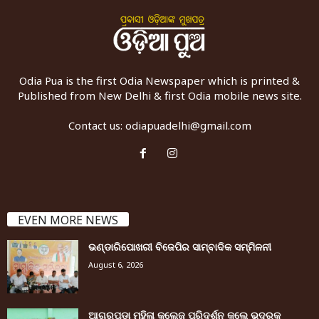
Odia Pua is the first Odia Newspaper which is printed &
Published from New Delhi & first Odia mobile news site.
Contact us:
odiapuadelhi@gmail.com
EVEN MORE NEWS
ଭଣ୍ଡାରିପୋଖରୀ ବିଜେପିର ସାମ୍ବାଦିକ ସମ୍ମିଳନୀ
August 6, 2026
ଆଗରପଡା ମହିଳା କଲେଜ ପରିଦର୍ଶନ କଲେ ଭଦ୍ରକ