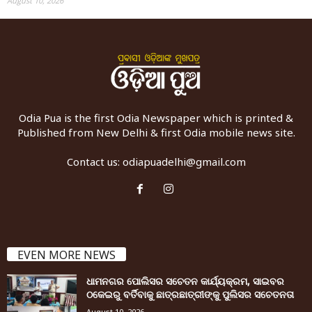
August 10, 2026
Odia Pua is the first Odia Newspaper which is printed &
Published from New Delhi & first Odia mobile news site.
Contact us:
odiapuadelhi@gmail.com
EVEN MORE NEWS
ଧାମନଗର ପୋଲିସର ସଚେତନ କାର୍ଯ୍ୟକ୍ରମ, ସାଇବର
ଠକେଇରୁ ବର୍ତିବାକୁ ଛାତ୍ରଛାତ୍ରୀଙ୍କୁ ପୁଲିସର ସଚେତନତା
August 10, 2026