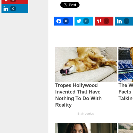
0
0
0
0
0