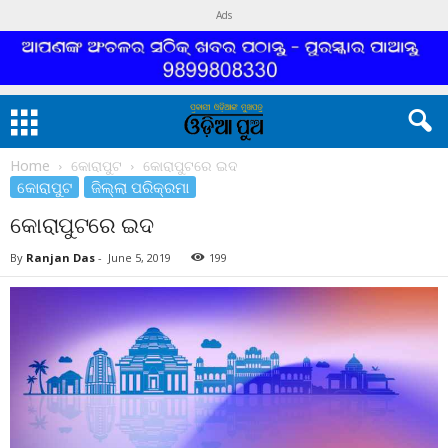
Ads
Home
କୋରାପୁଟ
କୋରାପୁଟରେ ଇଦ
କୋରାପୁଟ
ଜିଲ୍ଲା ପରିକ୍ରମା
କୋରାପୁଟରେ ଇଦ
By
Ranjan Das
-
June 5, 2019
199