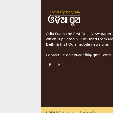
Odia Pua is the first Odia Newspaper
which is printed & Published from N
Delhi & first Odia mobile news site.
Contact us:
odiapuadelhi@gmail.com
© 2020 | Odiapua.com | Powered By