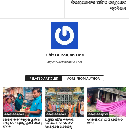
ଜିଲ୍ଲାପାଳଙ୍କ ଅପିଂସ ସମ୍ମୁଖରେ
ପ୍ରତିବାଦ
Chitta Ranjan Das
https://www.odiapua.com
RELATED ARTICLES
MORE FROM AUTHOR
ଜିଲ୍ଲା ପରିକ୍ରମା
ଜିଲ୍ଲା ପରିକ୍ରମା
ଜିଲ୍ଲା ପରିକ୍ରମା
ପୌରାଚଂଳ ୧୯ ନମ୍ବର ୱାର୍ଡ଼ରେ
ଅସୁସ୍ଥ କୀର୍ତନ କଳାକାର
ସରକାରୀ ଘର ଯାହା ପାଇଁ ସାତ
କଂଗ୍ରେସ ପକ୍ଷରୁ ଶୁଖିଲା ଖାଦ୍ୟ
ଲୋକନାଥ ବେହେରାଙ୍କ
ସପନ
ବଂଟନ
ସହାୟତାରେ ଆଗେଇଲା