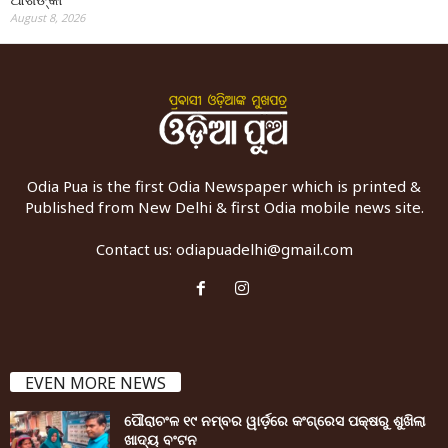
August 8, 2026
Odia Pua is the first Odia Newspaper which is printed &
Published from New Delhi & first Odia mobile news site.
Contact us:
odiapuadelhi@gmail.com
EVEN MORE NEWS
ପୌରାଚଂଳ ୧୯ ନମ୍ବର ୱାର୍ଡ଼ରେ କଂଗ୍ରେସ ପକ୍ଷରୁ ଶୁଖିଲା
ଖାଦ୍ୟ ବଂଟନ