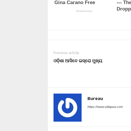
Previous article
ଓଡ଼ିଶା ଆସିବେ ଇସ୍ରୋ ମୁଖ୍ୟ
Bureau
https://www.odiapua.com