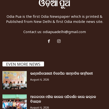
Odia Pua is the first Odia Newspaper which is printed &
Published from New Delhi & first Odia mobile news site.
Contact us:
odiapuadelhi@gmail.com
EVEN MORE NEWS
ଭଣ୍ଡାରିପୋଖରୀ ବିଜେପିର ସାମ୍ବାଦିକ ସମ୍ମିଳନୀ
August 6, 2026
ଆଗରପଡା ମହିଳା କଲେଜ ପରିଦର୍ଶନ କଲେ ଭଦ୍ରକ
ବିଧାୟକ
August 6, 2026