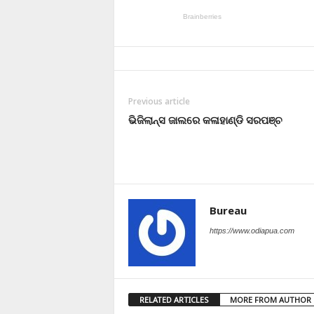
Previous article
ଭିଜିଲାନ୍ସ ଜାଲରେ କଳାହାଣ୍ଡି ସରପଞ୍ଚ
Bureau
https://www.odiapua.com
RELATED ARTICLES
MORE FROM AUTHOR