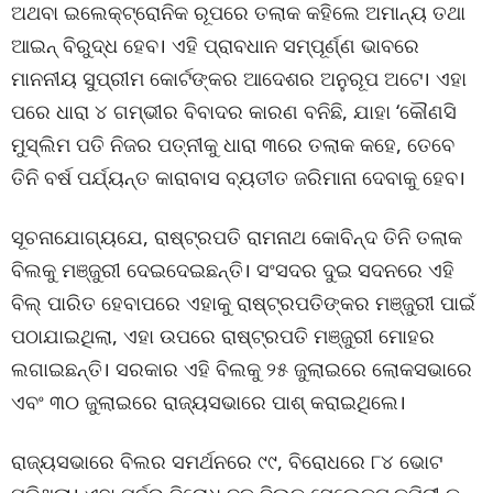
ଅଥବା ଇଲେକ୍ଟ୍ରୋନିକ ରୂପରେ ତଲାକ କହିଲେ ଅମାନ୍ୟ ତଥା
ଆଇନ୍ ବିରୁଦ୍ଧ ହେବ। ଏହି ପ୍ରାବଧାନ ସମ୍ପୂର୍ଣ୍ଣ ଭାବରେ
ମାନନୀୟ ସୁପ୍ରୀମ କୋର୍ଟଙ୍କର ଆଦେଶର ଅନୁରୂପ ଅଟେ। ଏହା
ପରେ ଧାରା ୪ ଗମ୍ଭୀର ବିବାଦର କାରଣ ବନିଛି, ଯାହା ‘କୌଣସି
ମୁସ୍ଲିମ ପତି ନିଜର ପତ୍ନୀକୁ ଧାରା ୩ରେ ତଲାକ କହେ, ତେବେ
ତିନି ବର୍ଷ ପର୍ଯ୍ୟନ୍ତ କାରାବାସ ବ୍ୟତୀତ ଜରିମାନା ଦେବାକୁ ହେବ।
ସୂଚନାଯୋଗ୍ୟଯେ, ରାଷ୍ଟ୍ରପତି ରାମନାଥ କୋବିନ୍ଦ ତିନି ତଲାକ
ବିଲକୁ ମଞ୍ଜୁରୀ ଦେଇଦେଇଛନ୍ତି। ସଂସଦର ଦୁଇ ସଦନରେ ଏହି
ବିଲ୍ ପାରିତ ହେବାପରେ ଏହାକୁ ରାଷ୍ଟ୍ରପତିଙ୍କର ମଞ୍ଜୁରୀ ପାଇଁ
ପଠାଯାଇଥିଲା, ଏହା ଉପରେ ରାଷ୍ଟ୍ରପତି ମଞ୍ଜୁରୀ ମୋହର
ଲଗାଇଛନ୍ତି। ସରକାର ଏହି ବିଲକୁ ୨୫ ଜୁଲାଇରେ ଲୋକସଭାରେ
ଏବଂ ୩୦ ଜୁଲାଇରେ ରାଜ୍ୟସଭାରେ ପାଶ୍ କରାଇଥିଲେ।
ରାଜ୍ୟସଭାରେ ବିଲର ସମର୍ଥନରେ ୯୯, ବିରୋଧରେ ୮୪ ଭୋଟ