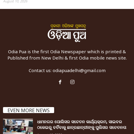
August 10, 2026
Odia Pua is the first Odia Newspaper which is printed &
Published from New Delhi & first Odia mobile news site.
Contact us:
odiapuadelhi@gmail.com
EVEN MORE NEWS
ଧାମନଗର ପୋଲିସର ସଚେତନ କାର୍ଯ୍ୟକ୍ରମ, ସାଇବର
ଠକେଇରୁ ବର୍ତିବାକୁ ଛାତ୍ରଛାତ୍ରୀଙ୍କୁ ପୁଲିସର ସଚେତନତା