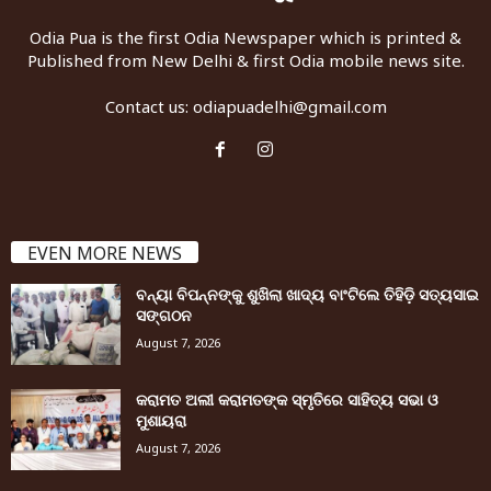
Odia Pua is the first Odia Newspaper which is printed &
Published from New Delhi & first Odia mobile news site.
Contact us:
odiapuadelhi@gmail.com
EVEN MORE NEWS
ବନ୍ୟା ବିପନ୍ନଙ୍କୁ ଶୁଖିଲା ଖାଦ୍ୟ ବାଂଟିଲେ ତିହିଡି଼ ସତ୍ୟସାଇ
ସଙ୍ଗଠନ
August 7, 2026
କରାମତ ଅଲୀ କରାମତଙ୍କ ସ୍ମୃତିରେ ସାହିତ୍ୟ ସଭା ଓ
ମୁଶାୟରା
August 7, 2026