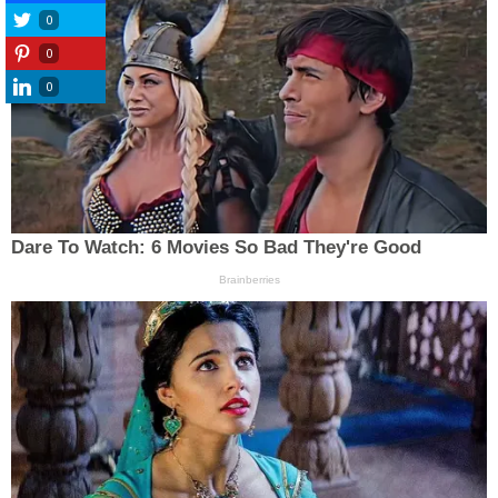
0
0
0