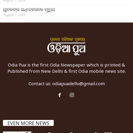
August 7, 2026
ଯୁବକଙ୍କ ସନ୍ଦେହଜନକ ମୃତ୍ୟୁ
August 7, 2026
Odia Pua is the first Odia Newspaper which is printed &
Published from New Delhi & first Odia mobile news site.
Contact us:
odiapuadelhi@gmail.com
EVEN MORE NEWS