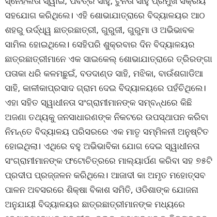
ସ୍ନେହଲତା ସ୍ୱାଇଁ, ପବିତ୍ର ସାହୁ, ଟୁନିତା ସାହୁ ପ୍ରମୁଖ ସକ୍ରିୟ
ସହଯୋଗ କରିଥିଲେ। ଏହି ଶୋଭାଯାତ୍ରାରେ ବିଦ୍ୟାଳୟର ଆଠ
ଶହରୁ ଉର୍ଦ୍ଧ୍ୱ ଛାତ୍ରଛାତ୍ରୀ, ଗୁରୁଜୀ, ଗୁରୁମା ଓ ଅଭିଭାବକ
ସାମିଲ ହୋଇଥିଲେ। ସେହିପରି ଶୁକ୍ରବାର ଦିନ ବିଦ୍ୟାଳୟର
ଛାତ୍ରଛାତ୍ରୀମାନେ ଏକ ସାଇକେଲ୍ ଶୋଭାଯାତ୍ରାରେ ତ୍ରିରଙ୍ଗା
ପତାକା ଧରି କଳମଛୁଇଁ, ବଡଦାଣ୍ଡ ସାହି, ମଝିକା, ବାଉଁଶଗାଡିଆ
ସାହି, କାଳୀକାପ୍ରସାଦ ଗ୍ରାମ ଦେଇ ବିଦ୍ୟାଳୟରେ ପହଁଚିଥିଲେ।
ଏହା ସହିତ ସ୍ୱାଧୀନତା ସଂଗ୍ରାମୀମାନଙ୍କ ସମ୍ବନ୍ଧରେ କିଛି
ଅଜଣା ତଥ୍ୟକୁ ଜନସାଧାରଣଙ୍କ ନିକଟରେ ଉପସ୍ଥାପନ କରିବା
ନିମନ୍ତେ ବିଦ୍ୟାଳୟ ପରିସରରେ ଏକ ମାତୃ ସମ୍ମିଳନୀ ଅନୁଷ୍ଟିତ
ହୋଇଥିଲା। ଏଥିରେ ବହୁ ଅଭିଭାବିକା ଯୋଗ ଦେଇ ସ୍ୱାଧୀନତା
ସଂଗ୍ରାମୀମାନଙ୍କ ଫଟୋଚିତ୍ରରେ ମାଲ୍ୟାର୍ପଣ କରିବା ସହ ୭୫ଟି
ପ୍ରଦୀପ ପ୍ରଜ୍ଜଳନ କରିଥିଲେ। ଆଜାଦୀ କା ଅମୃତ ମହୋତ୍ସବ
ପାଳନ ଅବସରରେ ଶିକ୍ଷା ବିକାଶ ସମିତି, ଓଡିଶାଙ୍କ ଯୋଜନା
ଅନୁଯାୟୀ ବିଦ୍ୟାଳୟର ଛାତ୍ରଛାତ୍ରୀମାନଙ୍କ ମଧ୍ୟରେ