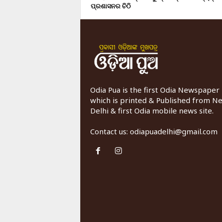
ପ୍ରଶାସନର ଚିଠି
Odia Pua is the first Odia Newspaper
which is printed & Published from N
Delhi & first Odia mobile news site.
Contact us:
odiapuadelhi@gmail.com