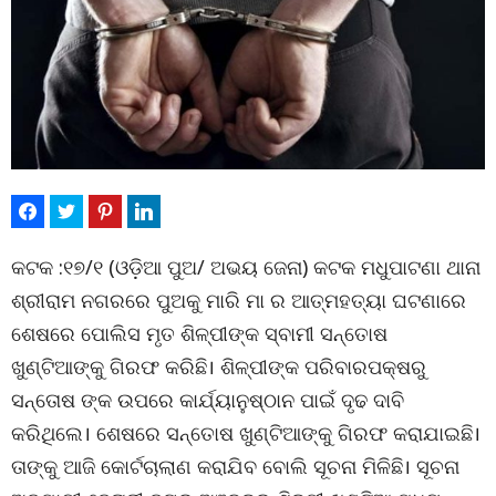
କଟକ :୧୭/୧ (ଓଡ଼ିଆ ପୁଅ/ ଅଭୟ ଜେନା) କଟକ ମଧୁପାଟଣା ଥାନା
ଶ୍ରୀରାମ ନଗରରେ ପୁଅକୁ ମାରି ମା ର ଆତ୍ମହତ୍ୟା ଘଟଣାରେ
ଶେଷରେ ପୋଲିସ ମୃତ ଶିଳ୍ପୀଙ୍କ ସ୍ବାମୀ ସନ୍ତ‌ୋଷ
ଖୁଣ୍ଟିଆଙ୍କୁ ଗିରଫ କରିଛି। ଶିଳ୍ପୀଙ୍କ ପରିବାରପକ୍ଷରୁ
ସନ୍ତୋଷ ଙ୍କ ଉପରେ କାର୍ଯ୍ୟାନୁଷ୍ଠାନ ପାଇଁ ଦୃଢ ଦାବି
କରିଥିଲେ। ଶେଷରେ ସନ୍ତ‌ୋଷ ଖୁଣ୍ଟିଆଙ୍କୁ ଗିରଫ କରାଯାଇଛି।
ତାଙ୍କୁ ଆଜି କୋର୍ଟଚାଲାଣ କରାଯିବ ବୋଲି ସୂଚନା ମିଳିଛି। ସୂଚନା