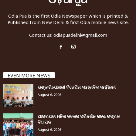
Odia Pua is the first Odia Newspaper which is printed &
Published from New Delhi & first Odia mobile news site.
Contact us:
odiapuadelhi@gmail.com
EVEN MORE NEWS
ଭଣ୍ଡାରିପୋଖରୀ ବିଜେପିର ସାମ୍ବାଦିକ ସମ୍ମିଳନୀ
August 6, 2026
ଆଗରପଡା ମହିଳା କଲେଜ ପରିଦର୍ଶନ କଲେ ଭଦ୍ରକ
ବିଧାୟକ
August 6, 2026