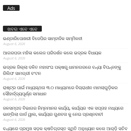
Ads
ଖବର ଏବେ ଏବେ
ଭଣ୍ଡାରିପୋଖରୀ ବିଜେପିର ସାମ୍ବାଦିକ ସମ୍ମିଳନୀ
August 6, 2026
ଆଗରପଡା ମହିଳା କଲେଜ ପରିଦର୍ଶନ କଲେ ଭଦ୍ରକ ବିଧାୟକ
August 6, 2026
ଭଦ୍ରକ ଜିଲ୍ଲା ଦଳିତ ମହାସଂଘ ପକ୍ଷରୁ ଧାମନଗରରେ ବନ୍ୟା ବିପନ୍ନଙ୍କୁ
ରିଲିଫ ସାମଗ୍ରୀ ବଂଟନ
August 6, 2026
ରାଷ୍ଟ୍ର ପାଇଁ ମଧ୍ୟସ୍ଥତା ୩.୦ ମାଧ୍ୟମରେ ବିଚାରାଧୀନ ମାମଲାଗୁଡ଼ିକର
ସୌହାର୍ଦ୍ଦ୍ୟପୂର୍ଣ୍ଣ ସମାଧାନ
August 6, 2026
ଜଳସମ୍ପଦ ବିଭାଗର ନିମ୍ନମାନର କାର୍ଯ୍ୟ, କାର୍ଯ୍ୟର ଏକ ସପ୍ତାହ ମଧ୍ୟରେ
ଭାଙ୍ଗିଲା ଗାର୍ଡ ୱାଲ, କାର୍ଯ୍ୟର ଗୁଣବତା କୁ ନେଇ ପ୍ରଶ୍ନବାଚୀ
August 6, 2026
ବନ୍ୟାରେ ପ୍ରମୁଖ ସଡ଼କ କ୍ଷତିଗ୍ରସ୍ତ ସ୍ଥିତି ଅନୁଧ୍ୟାନ କଲେ ଆର୍‌ଡ଼ି ସଚିବ