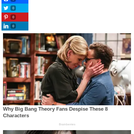
0
0
0