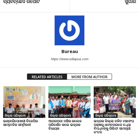
ବ୍ୟବଚ୍ଛେଦ ରିପୋର୍ଟ
ସୁଗାର
Bureau
https://www.odiapua.com
RELATED ARTICLES
MORE FROM AUTHOR
ଜିଲ୍ଲା ପରିକ୍ରମା
ଜିଲ୍ଲା ପରିକ୍ରମା
ଜିଲ୍ଲା ପରିକ୍ରମା
ଭଣ୍ଡାରିପୋଖରୀ ବିଜେପିର
ଆଗରପଡା ମହିଳା କଲେଜ
ଭଦ୍ରକ ଜିଲ୍ଲା ଦଳିତ ମହାସଂଘ
ସାମ୍ବାଦିକ ସମ୍ମିଳନୀ
ପରିଦର୍ଶନ କଲେ ଭଦ୍ରକ
ପକ୍ଷରୁ ଧାମନଗରରେ ବନ୍ୟା
ବିଧାୟକ
ବିପନ୍ନଙ୍କୁ ରିଲିଫ ସାମଗ୍ରୀ
ବଂଟନ