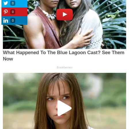
0
0
0