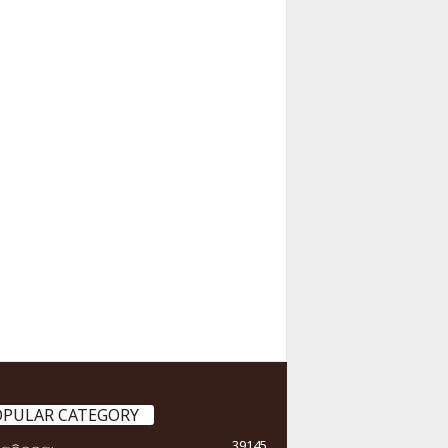
OPULAR CATEGORY
39145