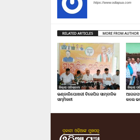
https://www.odiapua.com
RELATED ARTICLES
MORE FROM AUTHOR
ଜିଲ୍ଲା ପରିକ୍ରମା
ଜିଲ୍ଲା ପର
ଭଣ୍ଡାରିପୋଖରୀ ବିଜେପିର ସାମ୍ବାଦିକ
ଆଗରପଡା
ସମ୍ମିଳନୀ
କଲେ ଭଦ