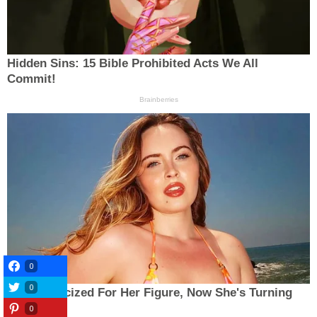
0
0
0